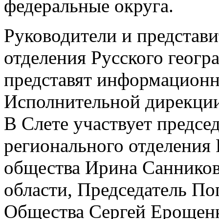
федеральные округа.
Руководители и представи
отделения Русского геогр
представят информационн
Исполнительной дирекции
В Слете участвует предсе
регионального отделения 
общества Ирина Санников
области, Председатель По
Общества Сергей Ерощенк