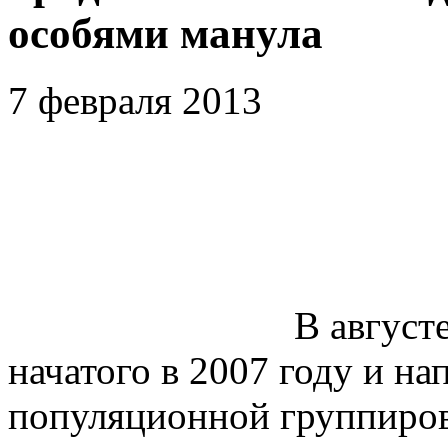
особями манула
7 февраля 2013
В августе
начатого в 2007 году и на
популяционной группиров