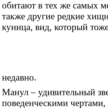
обитают в тех же самых ме
также другие редкие хищн
куница, вид, который тож
недавно.
Манул – удивительный зв
поведенческими чертами,