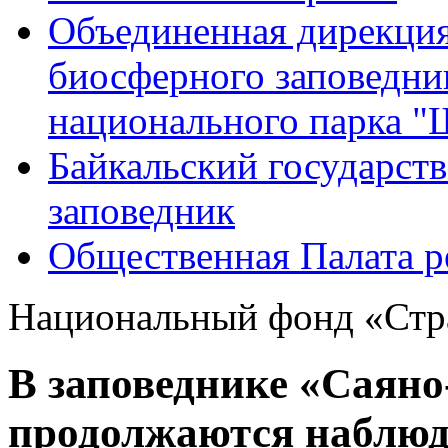
Объединенная дирекция
биосферного заповедн
национального парка 
Байкальский государс
заповедник
Общественная Палата р
Национальный фонд «Стра
В заповеднике «Саян
продолжаются наблюд