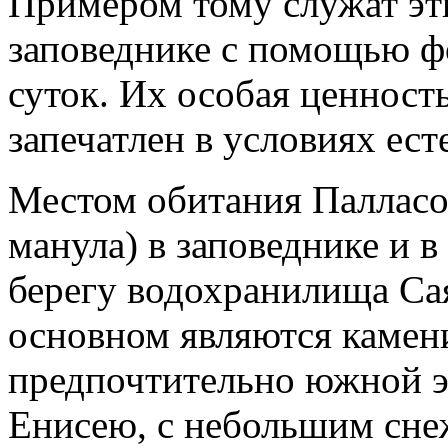
Примером тому служат эт
заповеднике с помощью ф
суток. Их особая ценность
запечатлен в условиях ест
Местом обитания Палласов
манула) в заповеднике и в
берегу водохранилища С
основном являются камен
предпочтительно южной э
Енисею, с небольшим сн