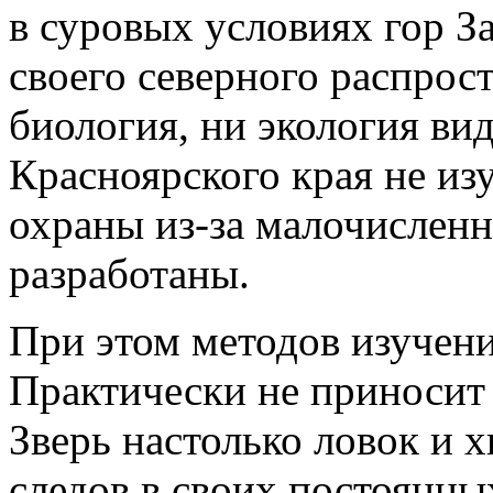
в суровых условиях гор З
своего северного распрос
биология, ни экология ви
Красноярского края не из
охраны из-за малочисленн
разработаны.
При этом методов изучени
Практически не приносит 
Зверь настолько ловок и 
следов в своих постоянны