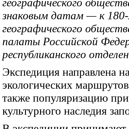
географического обществ
знаковым датам — к 180-
географического обществ
палаты Российской Федер
республиканского отделе
Экспедиция направлена н
экологических маршрутов
также популяризацию при
культурного наследия зап
В экспедиции принимают 